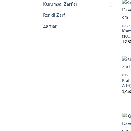
Kurumsal Zarflar
Renkli Zarf
Zarflar
DAVE
Kraf
(100
1,35
DAVE
Kraft
Adet
1,45