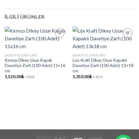
İLGILI ÜRÜNLER
Add to
Add to
DAVETIYE ZARFLARI
DAVETIYE ZARFLARI
wishlist
wishlist
Kırmızı Dikey Uzun Kapak
Lüx Kraft Dikey Uzun Kapaklı
Davetiye Zarfı (100 Adet) 11×16
Davetiye Zarfı (100 Adet) 13×18
cm
cm
1,520.00
₺
1,350.00
₺
+ KDV
+ KDV